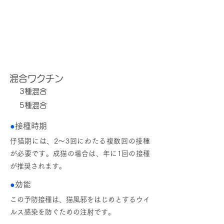
猫の予防接種
混合ワクチン
3種混合
5種混合
●
接種時期
仔猫期には、2～3回にわたる複数回の接種
が必要です。成猫の場合は、年に1回の接種
が推奨されます。
●
効能
この予防接種は、猫風邪をはじめとするウイ
ルス感染を防ぐための注射です。