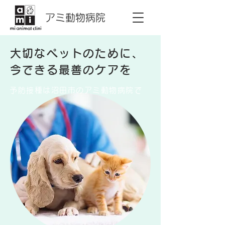
アミ動物病院
大切なペットのために、
今できる最善のケアを
予防接種は沼田市のアミ動物病院で