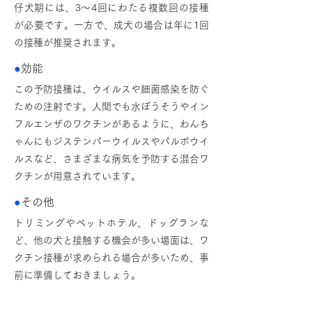
仔犬期には、3～4回にわたる複数回の接種
が必要です。一方で、成犬の場合は年に1回
の接種が推奨されます。
●
効能
この予防接種は、ウイルスや細菌感染を防ぐ
ための注射です。人間でも水ぼうそうやイン
フルエンザのワクチンがあるように、わんち
ゃんにもジステンパーウイルスやパルボウイ
ルスなど、さまざまな病気を予防する混合ワ
クチンが用意されています。
●
その他
トリミングやペットホテル、ドッグランな
ど、他の犬と接触する機会が多い場面は、ワ
クチン接種が求められる場合が多いため、事
前に準備しておきましょう。